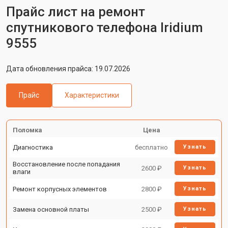
Прайс лист на ремонт
спутникового телефона Iridium
9555
Дата обновления прайса: 19.07.2026
Прайс
Характеристики
Поломка
Цена
Диагностика
бесплатно
Узнать
Восстановление после попадания
2600 ₽
Узнать
влаги
Ремонт корпусных элементов
2800 ₽
Узнать
Замена основной платы
2500 ₽
Узнать