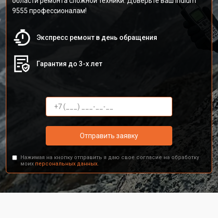
области ремонта сложной техники. Доверьте ваш Iridium
9555 профессионалам!
Экспресс ремонт в день обращения
Гарантия до 3-х лет
Отправить заявку
Нажимая на кнопку отправить я даю свое согласие на обработку
моих
персональных данных.